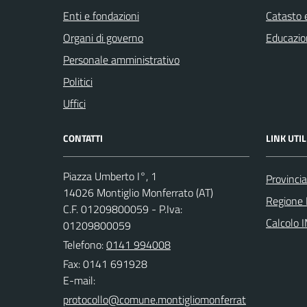
Enti e fondazioni
Catasto e
Organi di governo
Educazio
Personale amministrativo
Politici
Uffici
CONTATTI
LINK UTIL
Piazza Umberto I°, 1
Provincia
14026 Montiglio Monferrato (AT)
Regione
C.F. 01209800059 - P.Iva:
Calcolo 
01209800059
Telefono:
0141 994008
Fax: 0141 691928
E-mail: