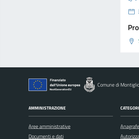
Pro
Comune di Montigli
AMMINISTRAZIONE
CATEGORI
Aree amministrative
Anagrafe 
Documenti e dati
Autorizza