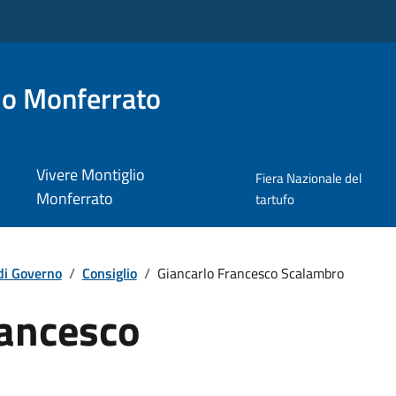
io Monferrato
Vivere Montiglio
Fiera Nazionale del
Monferrato
tartufo
di Governo
/
Consiglio
/
Giancarlo Francesco Scalambro
rancesco