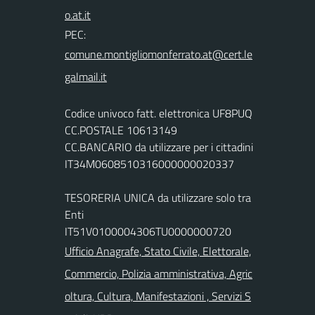
PEC:
Codice univoco fatt. elettronica UF8PUQ
CC.POSTALE 10613149
CC.BANCARIO da utilizzare per i cittadini
IT34M0608510316000000020337
TESORERIA UNICA da utilizzare solo tra
Enti
IT51V0100004306TU0000000720
Ufficio Anagrafe, Stato Civile, Elettorale,
Commercio, Polizia amministrativa, Agric
oltura, Cultura, Manifestazioni , Servizi S