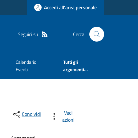
Accedi all'area personale
Seguici su
Cerca
Calendario
Tutti gli
Eventi
argomenti...
Vedi
Condividi
azioni