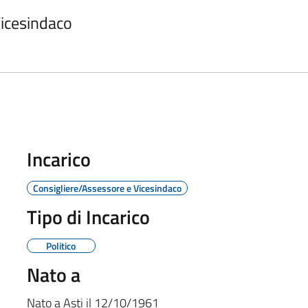
Vicesindaco
Incarico
Consigliere/Assessore e Vicesindaco
Tipo di Incarico
Politico
Nato a
Nato a
Asti
il
12/10/1961