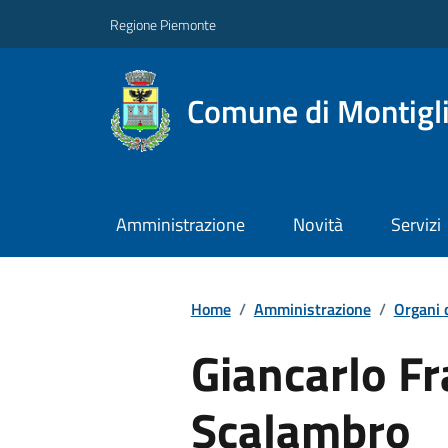
Regione Piemonte
Comune di Montigl
Amministrazione
Novità
Servizi
Home
/
Amministrazione
/
Organi 
Giancarlo F
Scalambro