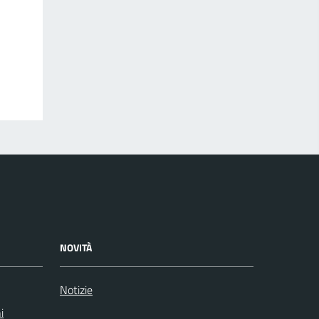
NOVITÀ
Notizie
i