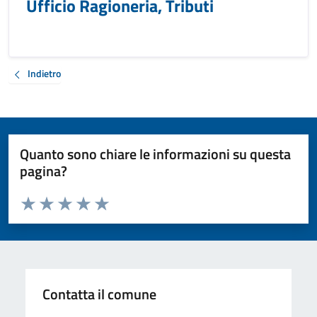
Ufficio Ragioneria, Tributi
Indietro
Quanto sono chiare le informazioni su questa
pagina?
Valuta da 1 a 5 stelle la pagina
Valuta 1 stelle su 5
Valuta 2 stelle su 5
Valuta 3 stelle su 5
Valuta 4 stelle su 5
Valuta 5 stelle su 5
Contatta il comune