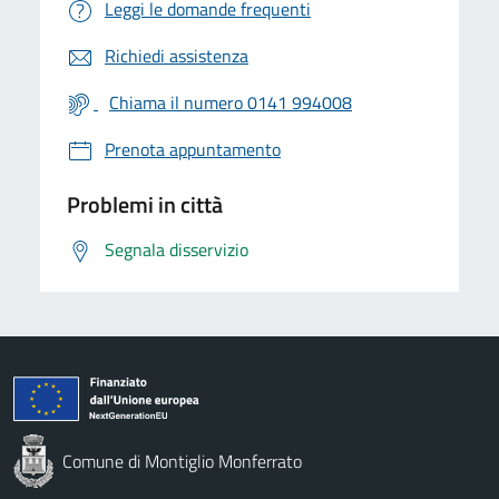
Leggi le domande frequenti
Richiedi assistenza
Chiama il numero 0141 994008
Prenota appuntamento
Problemi in città
Segnala disservizio
Comune di Montiglio Monferrato