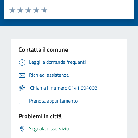
Valuta da 1 a 5 stelle la pagina
Valuta 1 stelle su 5
Valuta 2 stelle su 5
Valuta 3 stelle su 5
Valuta 4 stelle su 5
Valuta 5 stelle su 5
Contatta il comune
Leggi le domande frequenti
Richiedi assistenza
Chiama il numero 0141 994008
Prenota appuntamento
Problemi in città
Segnala disservizio