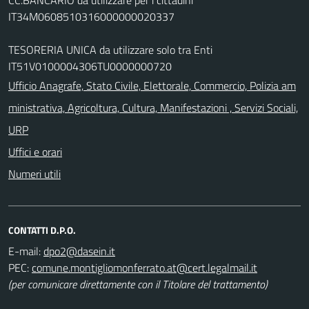
IT34M0608510316000000020337
TESORERIA UNICA da utilizzare solo tra Enti
IT51V0100004306TU0000000720
Ufficio Anagrafe, Stato Civile, Elettorale, Commercio, Polizia am
ministrativa, Agricoltura, Cultura, Manifestazioni , Servizi Sociali,
URP
Uffici e orari
Numeri utili
CONTATTI D.P.O.
E-mail:
PEC:
(per comunicare direttamente con il Titolare del trattamento)