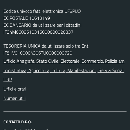
Codice univoco fatt. elettronica UF8PUQ
CC.POSTALE 10613149
CC.BANCARIO da utilizzare per i cittadini
IT34M0608510316000000020337
TESORERIA UNICA da utilizzare solo tra Enti
IT51V0100004306TU0000000720
Ufficio Anagrafe, Stato Civile, Elettorale, Commercio, Polizia am
ministrativa, Agricoltura, Cultura, Manifestazioni , Servizi Sociali,
URP
Uffici e orari
Numeri utili
CONTATTI D.P.O.