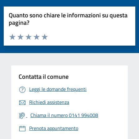
Quanto sono chiare le informazioni su questa
pagina?
Valuta da 1 a 5 stelle la pagina
Valuta 1 stelle su 5
Valuta 2 stelle su 5
Valuta 3 stelle su 5
Valuta 4 stelle su 5
Valuta 5 stelle su 5
Contatta il comune
Leggi le domande frequenti
Richiedi assistenza
Chiama il numero 0141 994008
Prenota appuntamento