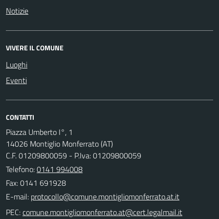
Notizie
VIVERE IL COMUNE
Luoghi
Eventi
CONTATTI
Piazza Umberto I°, 1
14026 Montiglio Monferrato (AT)
C.F. 01209800059 - P.Iva: 01209800059
Telefono:
0141 994008
Fax: 0141 691928
E-mail:
PEC: