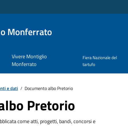
io Monferrato
Vivere Montiglio
Fiera Nazionale del
Monferrato
tartufo
ti e dati
/
Documento albo Pretorio
lbo Pretorio
licata come atti, progetti, bandi, concorsi e