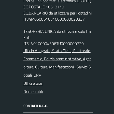
Codice univoco fatt. elettronica UF8PUQ
CC.POSTALE 10613149
CC.BANCARIO da utilizzare per i cittadini
IT34M0608510316000000020337
TESORERIA UNICA da utilizzare solo tra
Enti
IT51V0100004306TU0000000720
Ufficio Anagrafe, Stato Civile, Elettorale,
Commercio, Polizia amministrativa, Agric
oltura, Cultura, Manifestazioni , Servizi S
ociali, URP
Uffici e orari
Numeri utili
CONTATTI D.P.O.