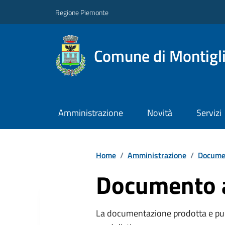
Regione Piemonte
Comune di Montigl
Amministrazione
Novità
Servizi
Home
/
Amministrazione
/
Documen
Documento a
La documentazione prodotta e pubb