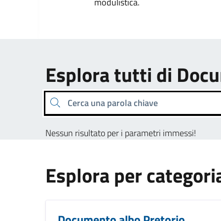
modulistica.
Esplora tutti di Doc
Cerca una parola chiave
Nessun risultato per i parametri immessi!
Esplora per categori
Documento albo Pretorio