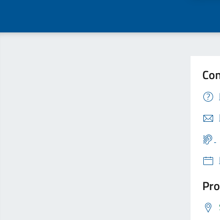
Con
Pro