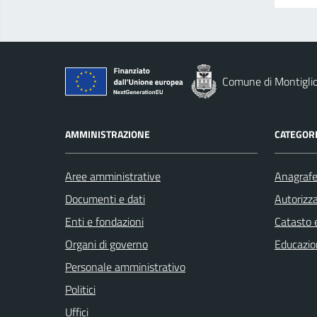
Comune di Montigli
AMMINISTRAZIONE
CATEGORI
Aree amministrative
Anagrafe 
Documenti e dati
Autorizza
Enti e fondazioni
Catasto e
Organi di governo
Educazio
Personale amministrativo
Politici
Uffici