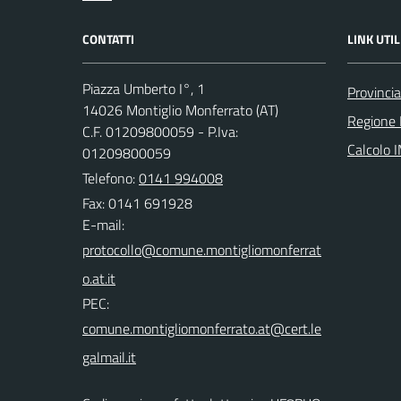
CONTATTI
LINK UTIL
Piazza Umberto I°, 1
Provincia
14026 Montiglio Monferrato (AT)
Regione
C.F. 01209800059 - P.Iva:
Calcolo 
01209800059
Telefono:
0141 994008
Fax: 0141 691928
E-mail:
PEC: