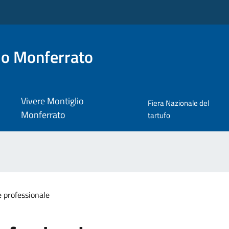
io Monferrato
Vivere Montiglio
Fiera Nazionale del
Monferrato
tartufo
 professionale