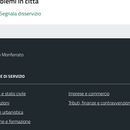
blemi in città
Segnala disservizio
o Monferrato
E DI SERVIZIO
e stato civile
Imprese e commercio
zioni
Tributi, finanze e contravvenzion
 urbanistica
ne e formazione