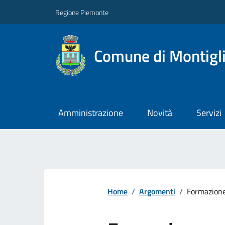
Regione Piemonte
Comune di Montigl
Amministrazione
Novità
Servizi
Home
/
Argomenti
/
Formazione