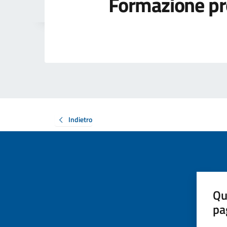
Formazione pr
Indietro
Qu
pa