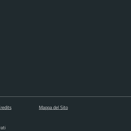
redits
Mappa del Sito
vati