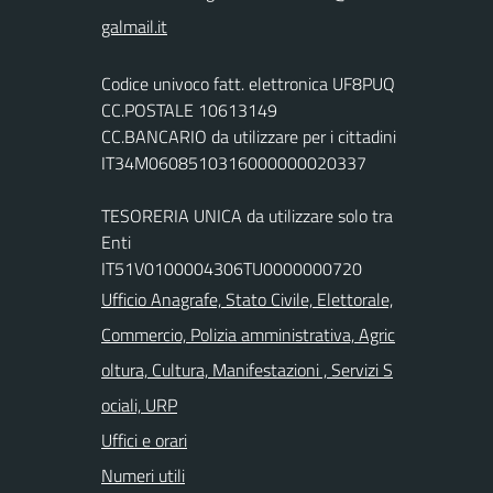
Codice univoco fatt. elettronica UF8PUQ
CC.POSTALE 10613149
CC.BANCARIO da utilizzare per i cittadini
IT34M0608510316000000020337
TESORERIA UNICA da utilizzare solo tra
Enti
IT51V0100004306TU0000000720
Ufficio Anagrafe, Stato Civile, Elettorale,
Commercio, Polizia amministrativa, Agric
oltura, Cultura, Manifestazioni , Servizi S
ociali, URP
Uffici e orari
Numeri utili