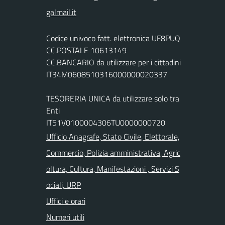
Codice univoco fatt. elettronica UF8PUQ
CC.POSTALE 10613149
CC.BANCARIO da utilizzare per i cittadini
IT34M0608510316000000020337
TESORERIA UNICA da utilizzare solo tra
Enti
IT51V0100004306TU0000000720
Ufficio Anagrafe, Stato Civile, Elettorale,
Commercio, Polizia amministrativa, Agric
oltura, Cultura, Manifestazioni , Servizi S
ociali, URP
Uffici e orari
Numeri utili