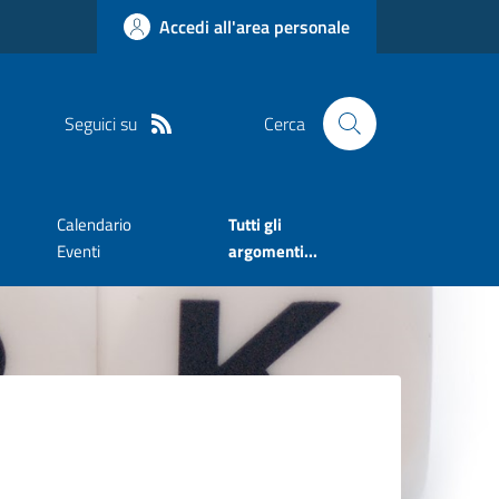
Accedi all'area personale
Seguici su
Cerca
Calendario
Tutti gli
Eventi
argomenti...