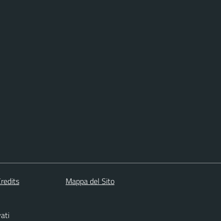
redits
Mappa del Sito
vati