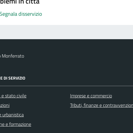
blemi in città
Segnala disservizio
o Monferrato
E DI SERVIZIO
e stato civile
Imprese e commercio
zioni
Tributi, finanze e contravvenzion
 urbanistica
ne e formazione