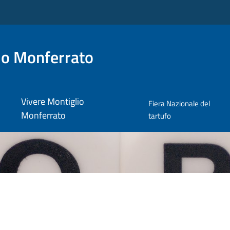
io Monferrato
Vivere Montiglio
Fiera Nazionale del
Monferrato
tartufo