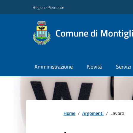
Regione Piemonte
Comune di Montigl
Amministrazione
Novità
Servizi
Home
/
Argomenti
/
Lavoro