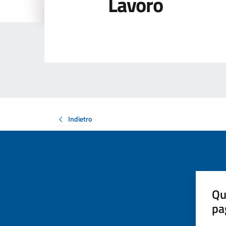
Lavoro
Indietro
Qu
pa