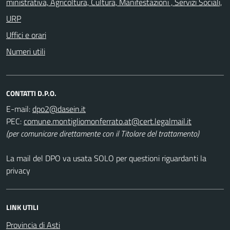
ministrativa, Agricoltura, Cultura, Manifestazioni , Servizi Sociali,
URP
Uffici e orari
Numeri utili
CONTATTI D.P.O.
E-mail:
PEC:
(per comunicare direttamente con il Titolare del trattamento)
La mail del DPO va usata SOLO per questioni riguardanti la
privacy
LINK UTILI
Provincia di Asti