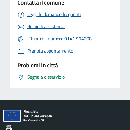
Contatta il comune
Leggi le domande frequenti
Richiedi assistenza
Chiama il numero 0141 994008
Prenota appuntamento
Problemi in città
Segnala disservizio