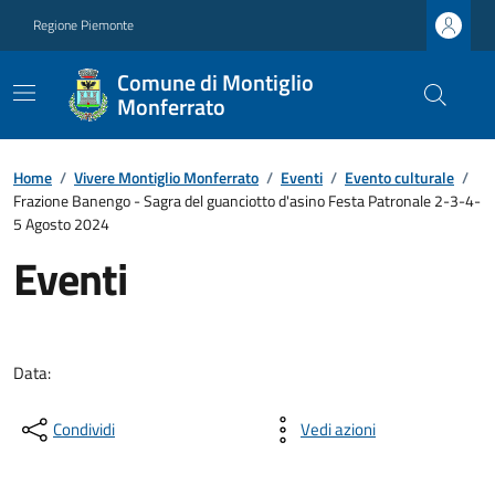
Regione Piemonte
Comune di Montiglio
Monferrato
Home
/
Vivere Montiglio Monferrato
/
Eventi
/
Evento culturale
/
Frazione Banengo - Sagra del guanciotto d'asino Festa Patronale 2-3-4-
5 Agosto 2024
Eventi
Data:
Condividi
Vedi azioni