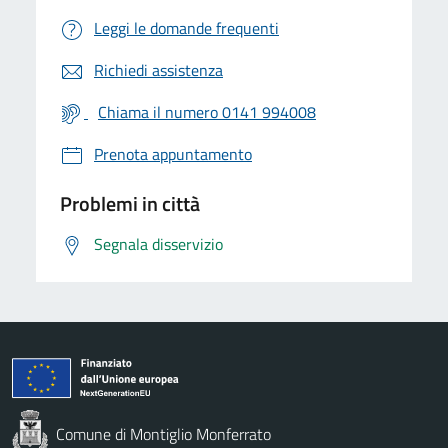
Leggi le domande frequenti
Richiedi assistenza
Chiama il numero 0141 994008
Prenota appuntamento
Problemi in città
Segnala disservizio
Comune di Montiglio Monferrato