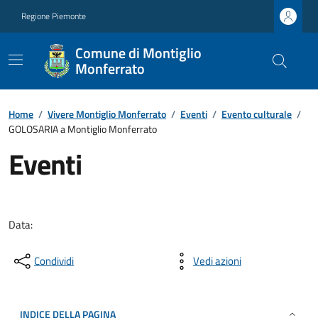
Regione Piemonte
Comune di Montiglio
Monferrato
Home
/
Vivere Montiglio Monferrato
/
Eventi
/
Evento culturale
/
GOLOSARIA a Montiglio Monferrato
Eventi
Data:
Condividi
Vedi azioni
INDICE DELLA PAGINA