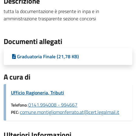
Descrizione
tutta la documentazione è presente in inpa e in
amministrazione trasparente sezione concorsi
Documenti allegati
Graduatoria Finale (21,78 KB)
A cura di
Ufficio Ragioneria, Tributi
0141.994008 - 994667
Telefono:
comune.montigliomonferrato.at@cert.legalmail.it
PEC:
Ulteriori Informazioni