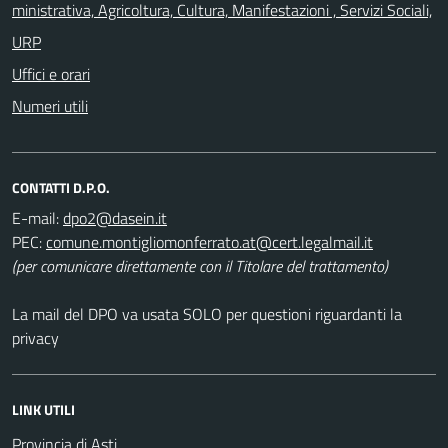
ministrativa, Agricoltura, Cultura, Manifestazioni , Servizi Sociali,
URP
Uffici e orari
Numeri utili
CONTATTI D.P.O.
E-mail:
PEC:
(per comunicare direttamente con il Titolare del trattamento)
La mail del DPO va usata SOLO per questioni riguardanti la
privacy
LINK UTILI
Provincia di Asti