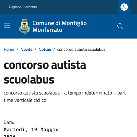
Regione Piemonte
Comune di Montiglio
Monferrato
Home
/
Novità
/
Notizie
/
concorso autista scuolabus
concorso autista
scuolabus
concorso autista scuolabus - a tempo indeterminato – part
time verticale ciclico
Data:
Martedì, 19 Maggio
2026