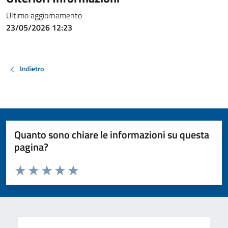
Ultimo aggiornamento
23/05/2026 12:23
Indietro
Quanto sono chiare le informazioni su questa
pagina?
Valuta da 1 a 5 stelle la pagina
Valuta 1 stelle su 5
Valuta 2 stelle su 5
Valuta 3 stelle su 5
Valuta 4 stelle su 5
Valuta 5 stelle su 5