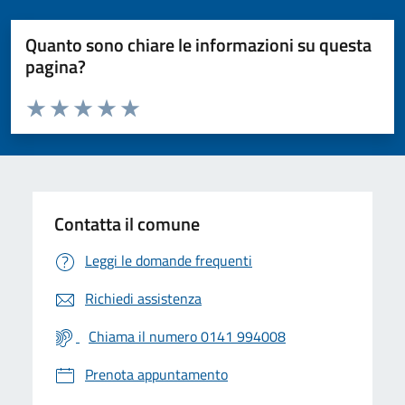
Quanto sono chiare le informazioni su questa
pagina?
Valuta da 1 a 5 stelle la pagina
Valuta 1 stelle su 5
Valuta 2 stelle su 5
Valuta 3 stelle su 5
Valuta 4 stelle su 5
Valuta 5 stelle su 5
Contatta il comune
Leggi le domande frequenti
Richiedi assistenza
Chiama il numero 0141 994008
Prenota appuntamento