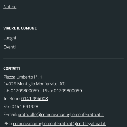
Notizie
VIVERE IL COMUNE
Luoghi
Eventi
CONTATTI
Piazza Umberto I°, 1
14026 Montiglio Monferrato (AT)
C.F. 01209800059 - P.Iva: 01209800059
Telefono:
0141 994008
Fax: 0141 691928
E-mail:
PEC: