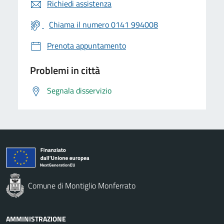
Richiedi assistenza
Chiama il numero 0141 994008
Prenota appuntamento
Problemi in città
Segnala disservizio
Comune di Montiglio Monferrato
AMMINISTRAZIONE