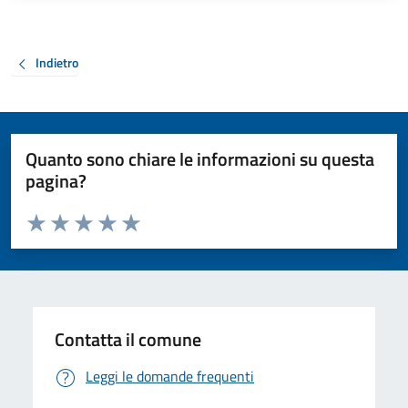
Indietro
Quanto sono chiare le informazioni su questa
pagina?
Valuta da 1 a 5 stelle la pagina
Valuta 1 stelle su 5
Valuta 2 stelle su 5
Valuta 3 stelle su 5
Valuta 4 stelle su 5
Valuta 5 stelle su 5
Contatta il comune
Leggi le domande frequenti