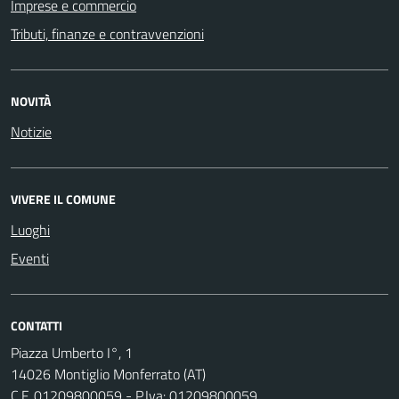
Imprese e commercio
Tributi, finanze e contravvenzioni
NOVITÀ
Notizie
VIVERE IL COMUNE
Luoghi
Eventi
CONTATTI
Piazza Umberto I°, 1
14026 Montiglio Monferrato (AT)
C.F. 01209800059 - P.Iva: 01209800059