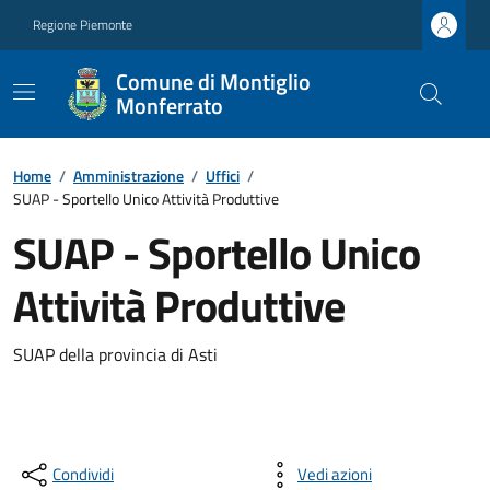
Regione Piemonte
Comune di Montiglio
Monferrato
Home
/
Amministrazione
/
Uffici
/
SUAP - Sportello Unico Attività Produttive
SUAP - Sportello Unico
Attività Produttive
SUAP della provincia di Asti
Condividi
Vedi azioni