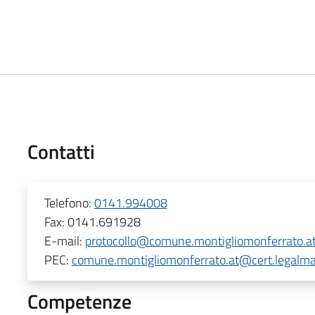
Contatti
Telefono:
0141.994008
Fax:
0141.691928
E-mail:
protocollo@comune.montigliomonferrato.at.
PEC:
comune.montigliomonferrato.at@cert.legalmai
Competenze