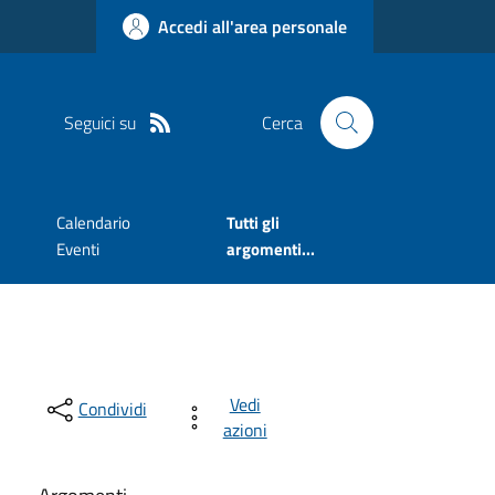
Accedi all'area personale
Seguici su
Cerca
Calendario
Tutti gli
Eventi
argomenti...
Vedi
Condividi
azioni