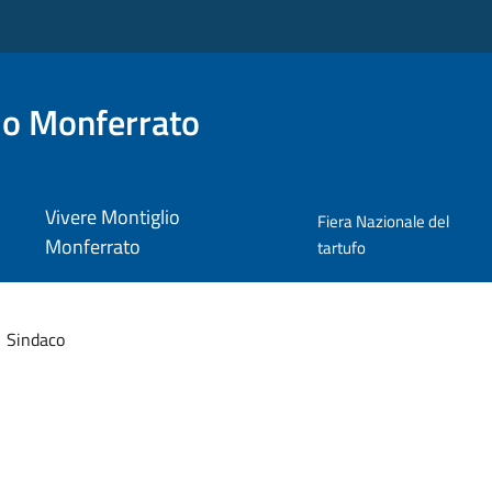
io Monferrato
Vivere Montiglio
Fiera Nazionale del
Monferrato
tartufo
Sindaco