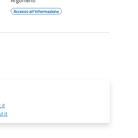
Argomenti
Accesso all'informazione
it
l.it