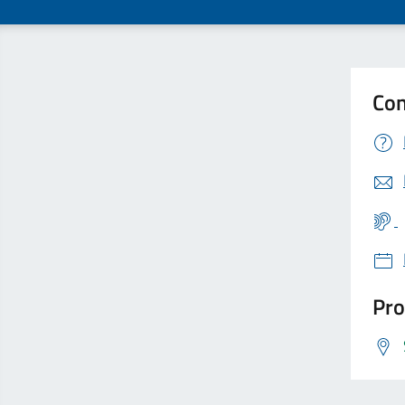
Con
Pro