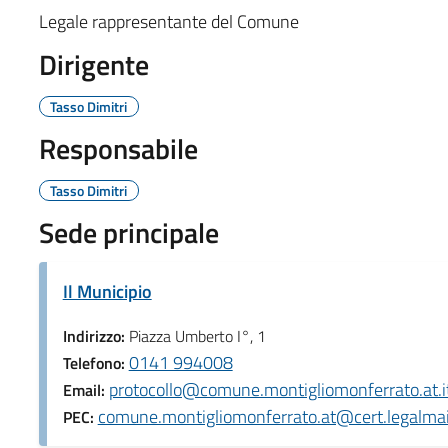
Legale rappresentante del Comune
Dirigente
Tasso Dimitri
Responsabile
Tasso Dimitri
Sede principale
Il Municipio
Indirizzo:
Piazza Umberto I°, 1
0141 994008
Telefono:
protocollo@comune.montigliomonferrato.at.i
Email:
comune.montigliomonferrato.at@cert.legalmail
PEC: