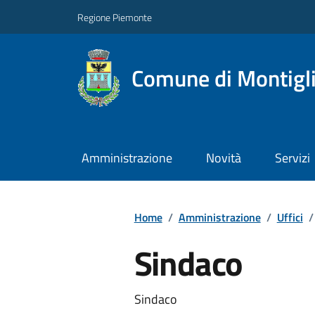
Regione Piemonte
Comune di Montigl
Amministrazione
Novità
Servizi
Home
/
Amministrazione
/
Uffici
/
Sindaco
Sindaco