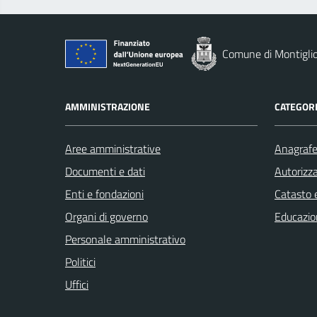
Comune di Montigli
AMMINISTRAZIONE
CATEGORI
Aree amministrative
Anagrafe 
Documenti e dati
Autorizza
Enti e fondazioni
Catasto e
Organi di governo
Educazio
Personale amministrativo
Politici
Uffici