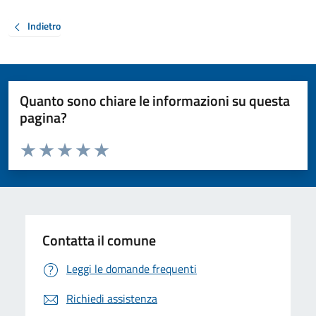
Indietro
Quanto sono chiare le informazioni su questa
pagina?
Valuta da 1 a 5 stelle la pagina
Valuta 1 stelle su 5
Valuta 2 stelle su 5
Valuta 3 stelle su 5
Valuta 4 stelle su 5
Valuta 5 stelle su 5
Contatta il comune
Leggi le domande frequenti
Richiedi assistenza