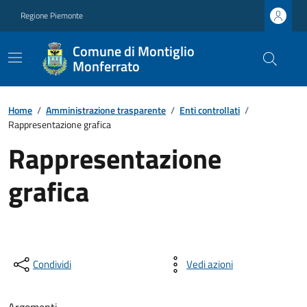
Regione Piemonte
Comune di Montiglio
Monferrato
Home
/
Amministrazione trasparente
/
Enti controllati
/
Rappresentazione grafica
Rappresentazione
grafica
Condividi
Vedi azioni