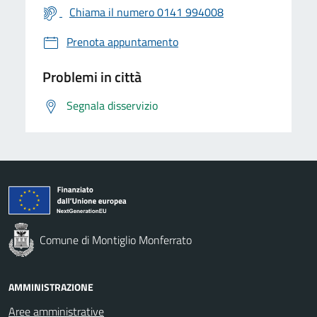
Chiama il numero 0141 994008
Prenota appuntamento
Problemi in città
Segnala disservizio
Comune di Montiglio Monferrato
AMMINISTRAZIONE
Aree amministrative