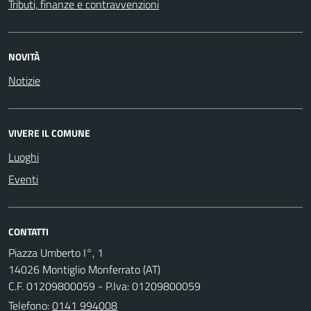
Tributi, finanze e contravvenzioni
NOVITÀ
Notizie
VIVERE IL COMUNE
Luoghi
Eventi
CONTATTI
Piazza Umberto I°, 1
14026 Montiglio Monferrato (AT)
C.F. 01209800059 - P.Iva: 01209800059
Telefono:
0141 994008