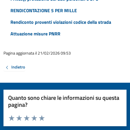
RENDICONTAZIONE 5 PER MILLE
Rendiconto proventi violazioni codice della strada
Attuazione misure PNRR
Pagina aggiornata il 21/02/2026 09:53
Indietro
Quanto sono chiare le informazioni su questa
pagina?
Valuta da 1 a 5 stelle la pagina
Valuta 1 stelle su 5
Valuta 2 stelle su 5
Valuta 3 stelle su 5
Valuta 4 stelle su 5
Valuta 5 stelle su 5