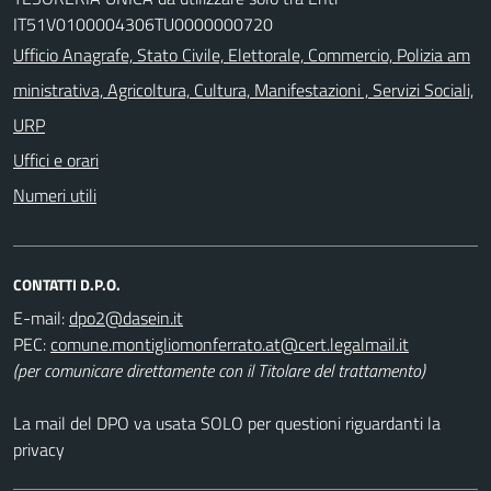
IT51V0100004306TU0000000720
Ufficio Anagrafe, Stato Civile, Elettorale, Commercio, Polizia am
ministrativa, Agricoltura, Cultura, Manifestazioni , Servizi Sociali,
URP
Uffici e orari
Numeri utili
CONTATTI D.P.O.
E-mail:
PEC:
(per comunicare direttamente con il Titolare del trattamento)
La mail del DPO va usata SOLO per questioni riguardanti la
privacy