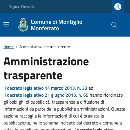
Regione Piemonte
Comune di Montiglio
Monferrato
Home
/
Amministrazione trasparente
Amministrazione
trasparente
Il decreto legislativo 14 marzo 2013, n. 33
ed
il decreto legislativo 21 giugno 2013, n. 69
hanno riordinato
gli obblighi di pubblicità, trasparenza e diffusione di
informazioni da parte delle pubbliche amministrazioni. Questa
sezione raccoglie le informazioni di cui è prevista la
pubblicazione, nello schema indicato dal decreto e comune a
tutte le pubbliche amministrazioni.
Il decreto legislativo