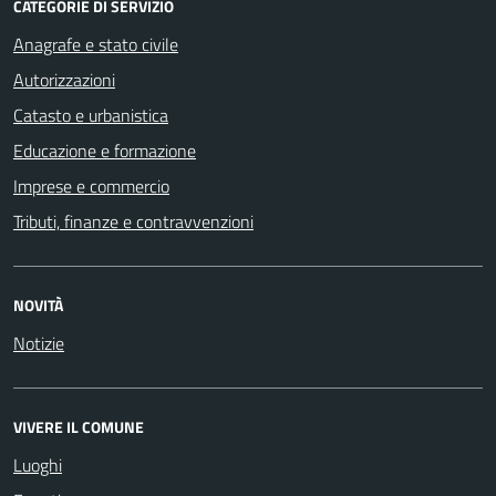
CATEGORIE DI SERVIZIO
Anagrafe e stato civile
Autorizzazioni
Catasto e urbanistica
Educazione e formazione
Imprese e commercio
Tributi, finanze e contravvenzioni
NOVITÀ
Notizie
VIVERE IL COMUNE
Luoghi