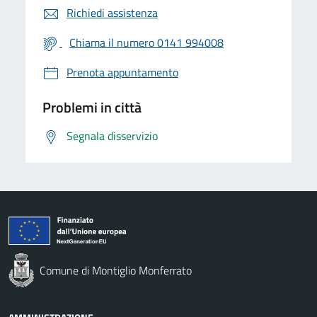
Richiedi assistenza
Chiama il numero 0141 994008
Prenota appuntamento
Problemi in città
Segnala disservizio
Comune di Montiglio Monferrato