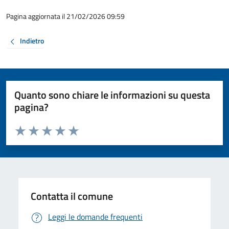
Pagina aggiornata il 21/02/2026 09:59
Indietro
Quanto sono chiare le informazioni su questa
pagina?
Valuta da 1 a 5 stelle la pagina
Valuta 1 stelle su 5
Valuta 2 stelle su 5
Valuta 3 stelle su 5
Valuta 4 stelle su 5
Valuta 5 stelle su 5
Contatta il comune
Leggi le domande frequenti