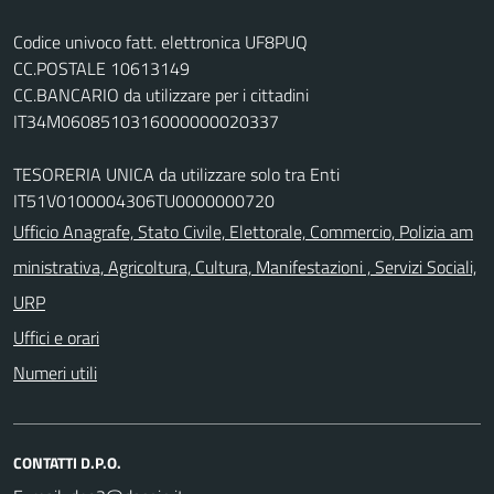
Codice univoco fatt. elettronica UF8PUQ
CC.POSTALE 10613149
CC.BANCARIO da utilizzare per i cittadini
IT34M0608510316000000020337
TESORERIA UNICA da utilizzare solo tra Enti
IT51V0100004306TU0000000720
Ufficio Anagrafe, Stato Civile, Elettorale, Commercio, Polizia am
ministrativa, Agricoltura, Cultura, Manifestazioni , Servizi Sociali,
URP
Uffici e orari
Numeri utili
CONTATTI D.P.O.