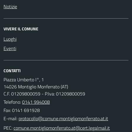
Notizie
VIVERE IL COMUNE
Luoghi
Eventi
CONTATTI
Piazza Umberto I°, 1
14026 Montiglio Monferrato (AT)
C.F. 01209800059 - P.Iva: 01209800059
Telefono:
0141 994008
Fax: 0141 691928
E-mail:
PEC: