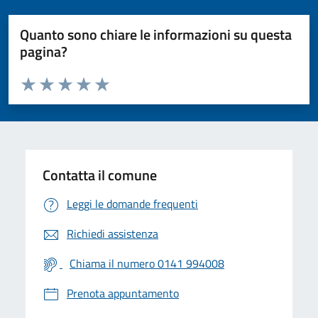
Quanto sono chiare le informazioni su questa
pagina?
Valuta da 1 a 5 stelle la pagina
Valuta 1 stelle su 5
Valuta 2 stelle su 5
Valuta 3 stelle su 5
Valuta 4 stelle su 5
Valuta 5 stelle su 5
Contatta il comune
Leggi le domande frequenti
Richiedi assistenza
Chiama il numero 0141 994008
Prenota appuntamento